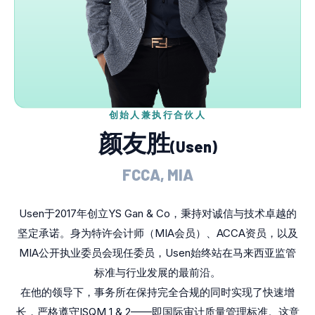
创始人兼执行合伙人
颜友胜
(Usen)
FCCA, MIA
Usen于2017年创立YS Gan & Co，秉持对诚信与技术卓越的
坚定承诺。身为特许会计师（MIA会员）、ACCA资员，以及
MIA公开执业委员会现任委员，Usen始终站在马来西亚监管
标准与行业发展的最前沿。
在他的领导下，事务所在保持完全合规的同时实现了快速增
长，严格遵守ISQM 1 & 2——即国际审计质量管理标准。这意