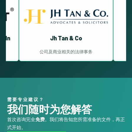
 Sdn
Jh Tan & Co
M
公司及商业相关的法律事务
需要专业建议？
我们随时为您解答
首次咨询完全
免费
。我们将告知您所需准备的文件，再正
式开始。