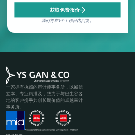
获取免费报价
我们将在1个工作日内回复。
一家拥有执照的审计师事务所，以诚信
立本、专业精湛及，致力于与巴生谷各
地的客户携手共创长期价值的卓越审计
事务所。