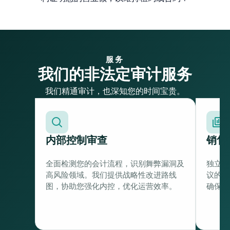
服务
我们的非法定审计服务
我们精通审计，也深知您的时间宝贵。
内部控制审查
销售
全面检测您的会计流程，识别舞弊漏洞及
独立核
高风险领域。我们提供战略性改进路线
议的总
图，协助您强化内控，优化运营效率。
确保您