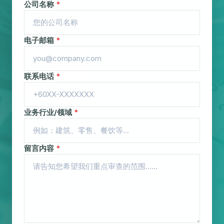
公司名称
*
电子邮箱
*
联系电话
*
业务行业/领域
*
留言内容
*